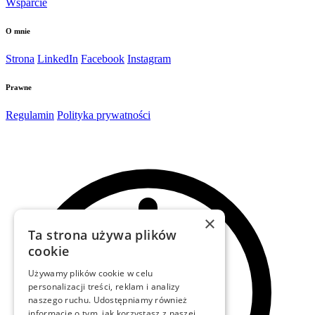
Wsparcie
O mnie
Strona
LinkedIn
Facebook
Instagram
Prawne
Regulamin
Polityka prywatności
×
Ta strona używa plików
cookie
Używamy plików cookie w celu
personalizacji treści, reklam i analizy
naszego ruchu. Udostępniamy również
informacje o tym, jak korzystasz z naszej