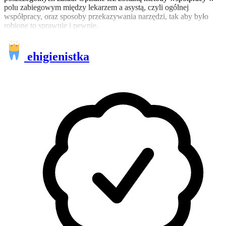
polu zabiegowym między lekarzem a asystą, czyli ogólnej
współpracy, oraz sposoby przekazywania narzędzi, tak aby było
robione to sprawnie i pewnie.
ehigienistka