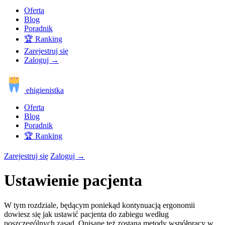
Oferta
Blog
Poradnik
🏆 Ranking
Zarejestruj się
Zaloguj
→
ehigienistka
Oferta
Blog
Poradnik
🏆 Ranking
Zarejestruj się
Zaloguj
→
Ustawienie pacjenta
W tym rozdziale, będącym poniekąd kontynuacją ergonomii
dowiesz się jak ustawić pacjenta do zabiegu według
poszczególnych zasad. Opisane też zostaną metody współpracy w