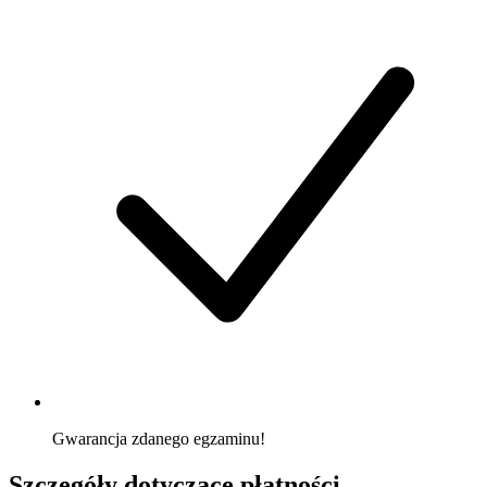
Gwarancja zdanego egzaminu!
Szczegóły dotyczące płatności