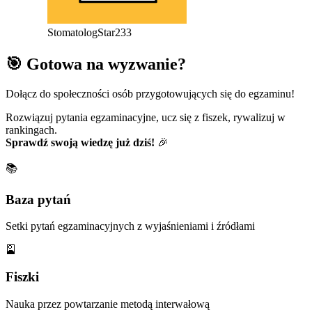
StomatologStar233
🎯 Gotowa na wyzwanie?
Dołącz do społeczności osób przygotowujących się do egzaminu!
Rozwiązuj pytania egzaminacyjne, ucz się z fiszek, rywalizuj w
rankingach.
Sprawdź swoją wiedzę już dziś!
🎉
📚
Baza pytań
Setki pytań egzaminacyjnych z wyjaśnieniami i źródłami
🎴
Fiszki
Nauka przez powtarzanie metodą interwałową