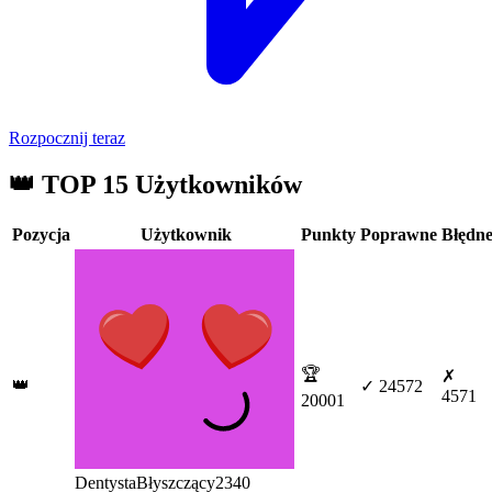
Rozpocznij teraz
👑
TOP 15 Użytkowników
Pozycja
Użytkownik
Punkty
Poprawne
Błędn
🏆
✗
👑
✓ 24572
4571
20001
DentystaBłyszczący2340