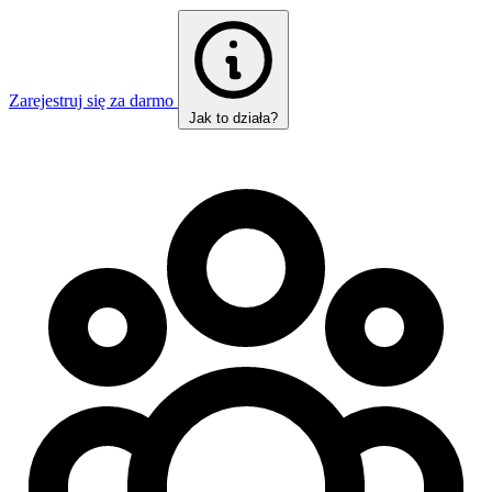
Zarejestruj się za darmo
Jak to działa?