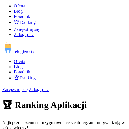
Oferta
Blog
Poradnik
🏆 Ranking
Zarejestruj się
Zaloguj
→
ehigienistka
Oferta
Blog
Poradnik
🏆 Ranking
Zarejestruj się
Zaloguj
→
🏆 Ranking Aplikacji
Najlepsze uczennice przygotowujące się do egzaminu rywalizują w
teście wiedzy!