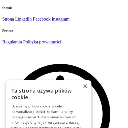
O mnie
Strona
LinkedIn
Facebook
Instagram
Prawne
Regulamin
Polityka prywatności
×
Ta strona używa plików
cookie
Używamy plików cookie w celu
personalizacji treści, reklam i analizy
naszego ruchu. Udostępniamy również
informacje o tym, jak korzystasz z naszej
witryny, naszym partnerom reklamowym i