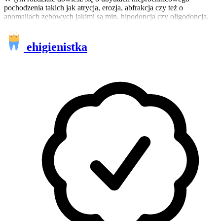
pochodzenia takich jak atrycja, erozja, abfrakcja czy też o
anomaliach zębowych jakimi są min. hipodoncja czy oligodoncja.
ehigienistka