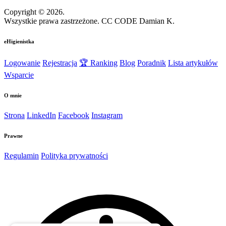
Copyright © 2026.
Wszystkie prawa zastrzeżone. CC CODE Damian K.
eHigienistka
Logowanie
Rejestracja
🏆 Ranking
Blog
Poradnik
Lista artykułów
Wsparcie
O mnie
Strona
LinkedIn
Facebook
Instagram
Prawne
Regulamin
Polityka prywatności