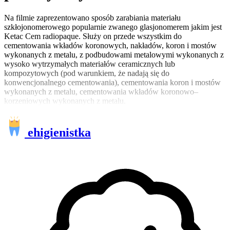
Na filmie zaprezentowano sposób zarabiania materiału
szkłojonomerowego popularnie zwanego glasjonomerem jakim jest
Ketac Cem radiopaque. Służy on przede wszystkim do
cementowania wkładów koronowych, nakładów, koron i mostów
wykonanych z metalu, z podbudowami metalowymi wykonanych z
wysoko wytrzymałych materiałów ceramicznych lub
kompozytowych (pod warunkiem, że nadają się do
konwencjonalnego cementowania), cementowania koron i mostów
wykonanych z metalu, cementowania wkładów koronowo–
korzeniowych wykonanych z metalu.
ehigienistka