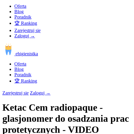
Oferta
Blog
Poradnik
🏆 Ranking
Zarejestruj się
Zaloguj
→
ehigienistka
Oferta
Blog
Poradnik
🏆 Ranking
Zarejestruj się
Zaloguj
→
Ketac Cem radiopaque -
glasjonomer do osadzania prac
protetycznych - VIDEO