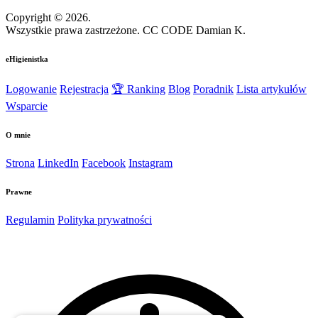
Copyright © 2026.
Wszystkie prawa zastrzeżone. CC CODE Damian K.
eHigienistka
Logowanie
Rejestracja
🏆 Ranking
Blog
Poradnik
Lista artykułów
Wsparcie
O mnie
Strona
LinkedIn
Facebook
Instagram
Prawne
Regulamin
Polityka prywatności