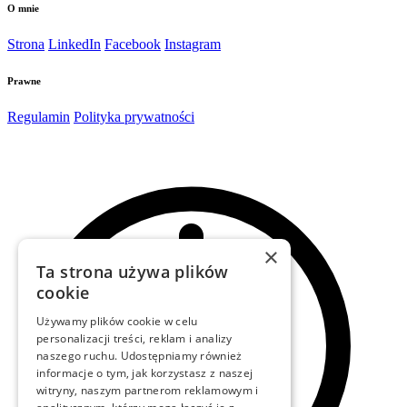
O mnie
Strona
LinkedIn
Facebook
Instagram
Prawne
Regulamin
Polityka prywatności
×
Ta strona używa plików
cookie
Używamy plików cookie w celu
personalizacji treści, reklam i analizy
naszego ruchu. Udostępniamy również
informacje o tym, jak korzystasz z naszej
witryny, naszym partnerom reklamowym i