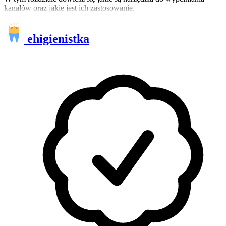
kanałów oraz jakie jest ich zastosowanie.
ehigienistka