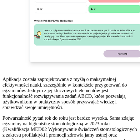
Aplikacja została zaprojektowana z myślą o maksymalnej
efektywności nauki, szczególnie w kontekście przygotowań do
egzaminów. Jednym z jej kluczowych elementów jest
funkcjonalność rozwiązywania zadań ABCD, które pozwalają
użytkownikom w praktyczny sposób przyswajać wiedzę i
sprawdzać swoje umiejętności.
Potwarzalność pytań rok do roku jest bardzo wysoka. Sama zdając
egzaminy na higienistkę stomatologiczną w 2023 roku
(Kwalifikacja MED02 Wykonywanie świadczeń stomatologicznych
z zakresu profilaktyki i promocji zdrowia jamy ustnej oraz