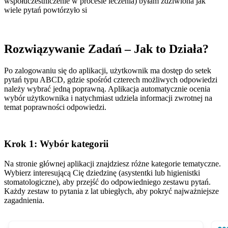
współuczestniczenie w procesie leczenia) byłam ździwiona jak
wiele pytań powtórzyło si
Rozwiązywanie Zadań – Jak to Działa?
Po zalogowaniu się do aplikacji, użytkownik ma dostęp do setek
pytań typu ABCD, gdzie spośród czterech możliwych odpowiedzi
należy wybrać jedną poprawną. Aplikacja automatycznie ocenia
wybór użytkownika i natychmiast udziela informacji zwrotnej na
temat poprawności odpowiedzi.
Krok 1: Wybór kategorii
Na stronie głównej aplikacji znajdziesz różne kategorie tematyczne.
Wybierz interesującą Cię dziedzinę (asystentki lub higienistki
stomatologiczne), aby przejść do odpowiedniego zestawu pytań.
Każdy zestaw to pytania z lat ubiegłych, aby pokryć najważniejsze
zagadnienia.