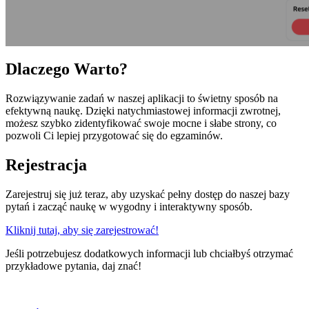
Dlaczego Warto?
Rozwiązywanie zadań w naszej aplikacji to świetny sposób na
efektywną naukę. Dzięki natychmiastowej informacji zwrotnej,
możesz szybko zidentyfikować swoje mocne i słabe strony, co
pozwoli Ci lepiej przygotować się do egzaminów.
Rejestracja
Zarejestruj się już teraz, aby uzyskać pełny dostęp do naszej bazy
pytań i zacząć naukę w wygodny i interaktywny sposób.
Kliknij tutaj, aby się zarejestrować!
Jeśli potrzebujesz dodatkowych informacji lub chciałbyś otrzymać
przykładowe pytania, daj znać!