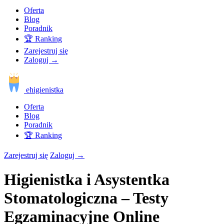
Oferta
Blog
Poradnik
🏆 Ranking
Zarejestruj się
Zaloguj
→
ehigienistka
Oferta
Blog
Poradnik
🏆 Ranking
Zarejestruj się
Zaloguj
→
Higienistka i Asystentka
Stomatologiczna – Testy
Egzaminacyjne Online